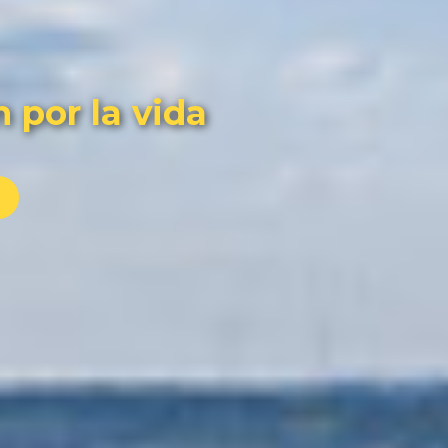
 por la vida