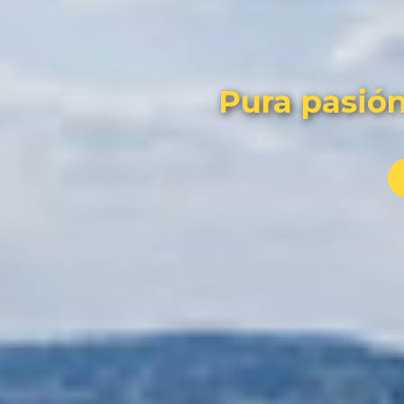
Pura pasión