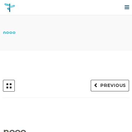
nooo
PREVIOUS
nooo